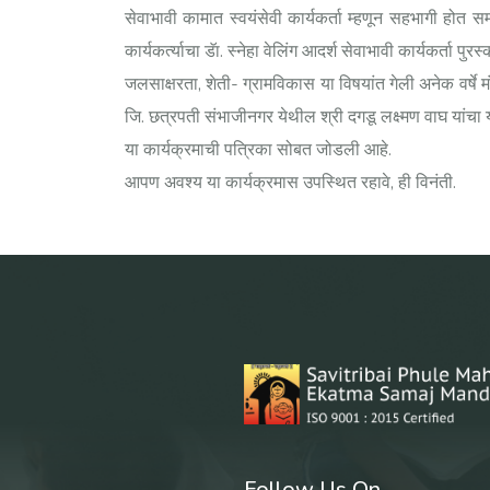
सेवाभावी कामात स्वयंसेवी कार्यकर्ता म्हणून सहभागी होत
कार्यकर्त्याचा डॅा. स्नेहा वेलिंग आदर्श सेवाभावी कार्यकर्ता प
जलसाक्षरता, शेती- ग्रामविकास या विषयांत गेली अनेक वर्षे 
जि. छत्रपती संभाजीनगर येथील श्री दगडू लक्ष्मण वाघ यांचा य
या कार्यक्रमाची पत्रिका सोबत जोडली आहे.
आपण अवश्य या कार्यक्रमास उपस्थित रहावे, ही विनंती.
Follow Us On