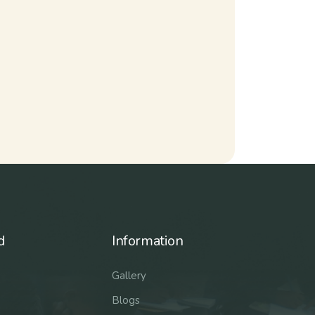
d
Information
Gallery
Blogs