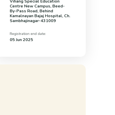
Vihang Special Education
Centre New Campus, Beed-
By-Pass Road, Behind
Kamalnayan Bajaj Hospital, Ch.
Sambhajinagar-431009
Registration end date:
05 Jun 2025