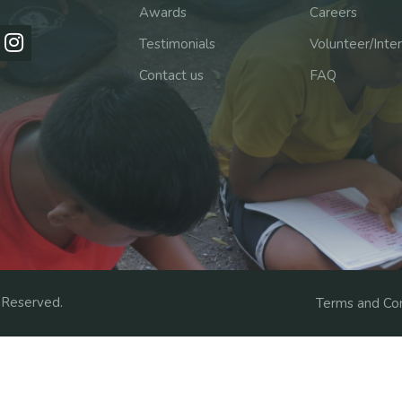
Awards
Careers
Testimonials
Volunteer/Inte
Contact us
FAQ
 Reserved.
Terms and Con