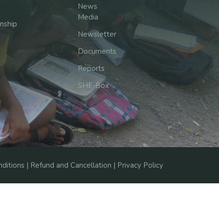
News
Media
rnship
Newsletter
Documents
Reports
SHE-Box
ditions |
Refund and Cancellation |
Privacy Policy