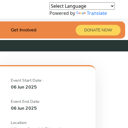
Powered by
Translate
Get Involved
DONATE NOW
Event Start Date :
06 Jun 2025
Event End Date:
06 Jun 2025
Location: