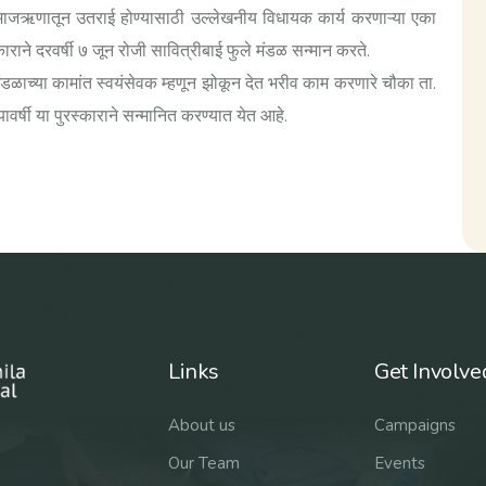
 समाजऋणातून उतराई होण्यासाठी उल्लेखनीय विधायक कार्य करणाऱ्या एका
ुरस्काराने दरवर्षी ७ जून रोजी सावित्रीबाई फुले मंडळ सन्मान करते.
मंडळाच्या कामांत स्वयंसेवक म्हणून झोकून देत भरीव काम करणारे चौका ता.
ावर्षी या पुरस्काराने सन्मानित करण्यात येत आहे.
Links
Get Involve
About us
Campaigns
Our Team
Events