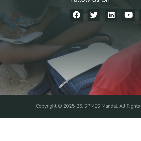
Copyright ©
2025-26
. SPMES Mandal. All Rights